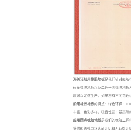
海美诺船用橡胶地板
是我们针对船舶
碎花橡胶地板以及单色平面橡胶地板片材，常用规
度可以定做生产。如果您有不同花色
船用橡胶地板
的特点：绿色环保：1
丰富，色彩多样，吸音性强：最高隔绝1
船用圆点橡胶地板
是我们的橡胶工程
提供船级社CCS认证证明和无石棉