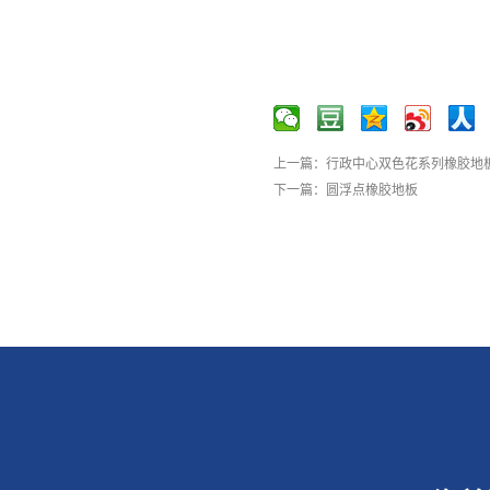
上一篇：
行政中心双色花系列橡胶地
下一篇：
圆浮点橡胶地板