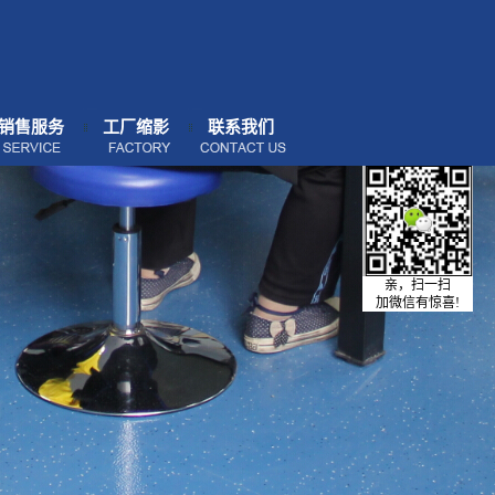
销售服务
工厂缩影
联系我们
亲，扫一扫
加微信有惊喜!