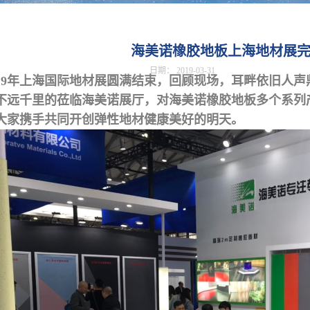
海美诺橡胶地板上海地材展
日期：
2019-03-31
019年上海国际地材展圆满结束，回顾现场，耳畔依旧人
不远千里的莅临海美诺展厅，对海美诺橡胶地板多个系列
大家携手共同开创弹性地材健康美好的明天。