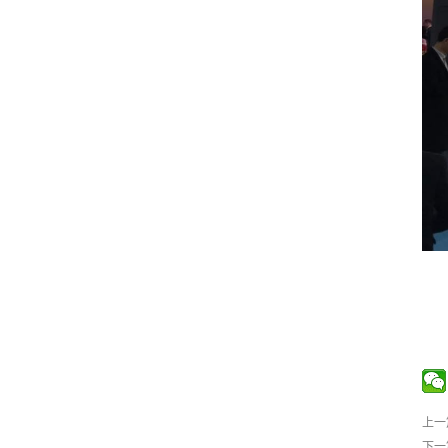
上一
下一