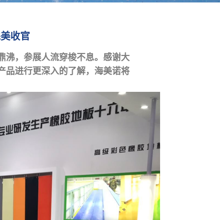
完美收官
声鼎沸，参展人流穿梭不息。感谢大
产品进行更深入的了解，海美诺将