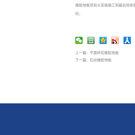
橡胶地板项目从安装施工到最后验收
好。
上一篇：
平面碎花橡胶地板
下一篇：
石纹橡胶地板